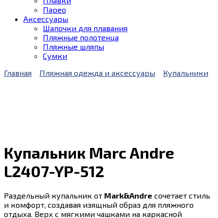
Плавки
Парео
Аксессуары
Шапочки для плавания
Пляжные полотенца
Пляжные шляпы
Сумки
Главная
Пляжная одежда и аксессуары
Купальники
Купальник Marc Andre
L2407-YP-512
Раздельный купальник от
Mark&Andre
сочетает стиль
и комфорт, создавая изящный образ для пляжного
отдыха. Верх с мягкими чашками на каркасной