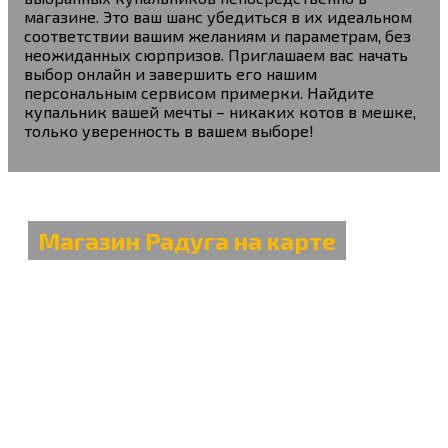
магазине. Это ваш шанс убедиться в их идеальном
соответствии вашим желаниям и параметрам, без
неожиданных сюрпризов. Приглашаем вас начать
выбор онлайн и завершить его нашим
персональным сервисом примерки. Найдите
купальник вашей мечты – никаких котов в мешке,
только уверенность в вашем выборе!
Магазин Радуга на карте