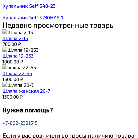
Купальник Self S48-23
Купальник Self S730HA8-1
Недавно просмотренные товары
Шляпа 2-15
780,00
₽
Шляпа 19-853
1000,00
₽
Шляпа 22-65
1500,00
₽
Шляпа женская 20-7
1300,00
₽
Нужна помощь?
+7-862-2381515
Если у вас возникли вопросы наличию товара