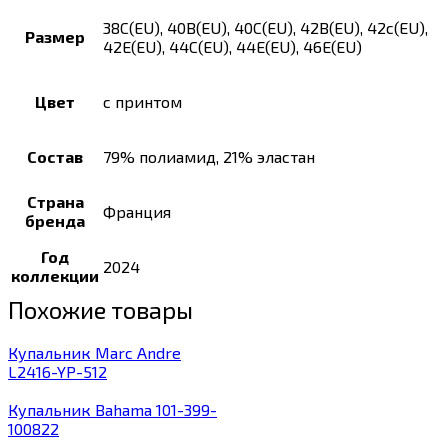
38C(EU), 40B(EU), 40C(EU), 42B(EU), 42c(EU),
Размер
42E(EU), 44C(EU), 44E(EU), 46E(EU)
Цвет
с принтом
Состав
79% полиамид, 21% эластан
Страна
Франция
бренда
Год
2024
коллекции
Похожие товары
Купальник Marc Andre
L2416-YP-512
Купальник Bahama 101-399-
100822