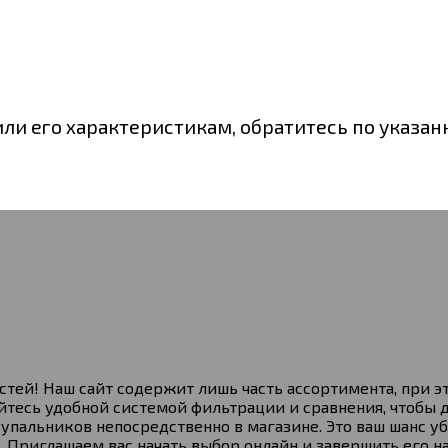
или его характеристикам, обратитесь по указа
тей! Наш сайт содержит лишь часть ассортимента, при э
тесь удобной системой фильтрации и сравнения, чтобы 
альников непосредственно в магазине. Это ваш шанс уб
 Приглашаем вас начать выбор онлайн и завершить его