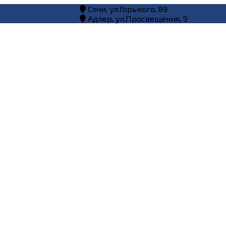
Сочи, ул.Горького, 89
Адлер, ул.Просвещения, 9