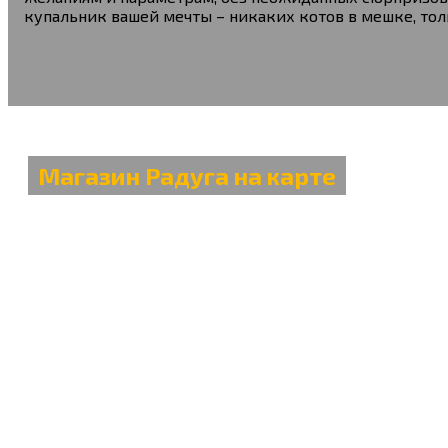
купальник вашей мечты – никаких котов в мешке, тол
Магазин Радуга на карте