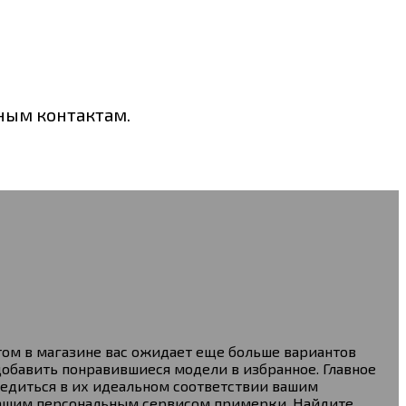
нным контактам.
том в магазине вас ожидает еще больше вариантов
добавить понравившиеся модели в избранное. Главное
едиться в их идеальном соответствии вашим
 нашим персональным сервисом примерки. Найдите