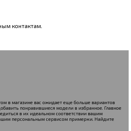
нным контактам.
том в магазине вас ожидает еще больше вариантов
добавить понравившиеся модели в избранное. Главное
едиться в их идеальном соответствии вашим
 нашим персональным сервисом примерки. Найдите