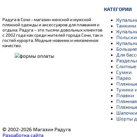
КАТЕГОРИИ
Радуга в Сочи - магазин женской и мужской
Купальн
пляжной одежды и аксессуаров для плавания и
Танкини
отдыха. Радуга – это тысячи довольных клиентов
Купальн
с 2002 года как среди жителей города Сочи, так и
Польски
гостей курорта. Модные новинки и неизменное
Купальн
качество.
Большие
Для басс
Раздель
Слитные
Сумки
Парео
Пляжные
Туники и
Плавки
Пляжная
Пляжные
Шапочки
Шорты д
© 2002-2026 Магазин Радуга
Разработка сайта