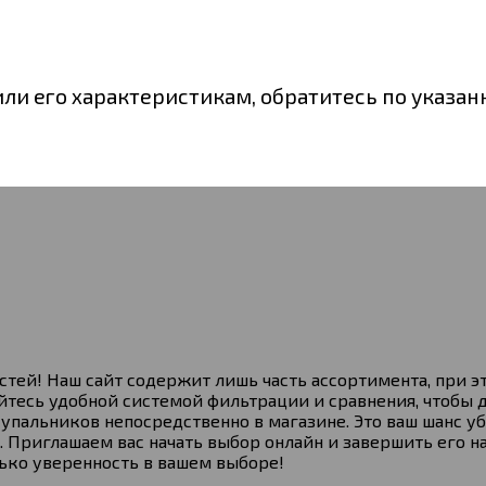
или его характеристикам, обратитесь по указа
тей! Наш сайт содержит лишь часть ассортимента, при э
тесь удобной системой фильтрации и сравнения, чтобы 
альников непосредственно в магазине. Это ваш шанс уб
 Приглашаем вас начать выбор онлайн и завершить его
ько уверенность в вашем выборе!