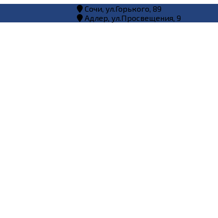
Сочи, ул.Горького, 89
Адлер, ул.Просвещения, 9