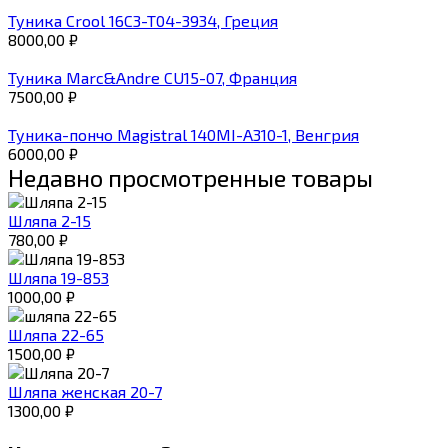
Туника Crool 16C3-T04-3934, Греция
8000,00
₽
Туника Marc&Andre CU15-07, Франция
7500,00
₽
Туника-пончо Magistral 140MI-A310-1, Венгрия
6000,00
₽
Недавно просмотренные товары
Шляпа 2-15
780,00
₽
Шляпа 19-853
1000,00
₽
Шляпа 22-65
1500,00
₽
Шляпа женская 20-7
1300,00
₽