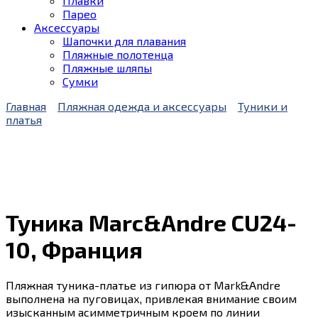
Плавки
Парео
Аксессуары
Шапочки для плавания
Пляжные полотенца
Пляжные шляпы
Сумки
Главная
Пляжная одежда и аксессуары
Туники и
платья
Туника Marc&Andre CU24-
10, Франция
Пляжная туника-платье из гипюра от Mark&Andre
выполнена на пуговицах, привлекая внимание своим
изысканным асимметричным кроем по линии