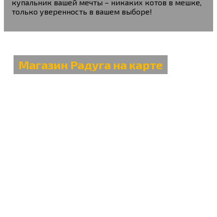
купальник вашей мечты – никаких котов в мешке,
только уверенность в вашем выборе!
Магазин Радуга на карте