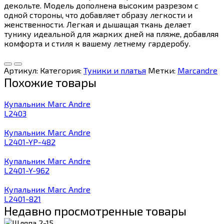
декольте. Модель дополнена высоким разрезом с
одной стороны, что добавляет образу легкости и
женственности. Легкая и дышащая ткань делает
тунику идеальной для жарких дней на пляже, добавляя
комфорта и стиля к вашему летнему гардеробу.
Артикул:
Категория:
Туники и платья
Метки:
Marcandre
Похожие товары
Купальник Marc Andre
L2403
Купальник Marc Andre
L2401-YP-482
Купальник Marc Andre
L2401-Y-962
Купальник Marc Andre
L2401-821
Недавно просмотренные товары