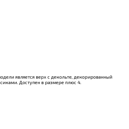
модели является верх с декольте, декорированный
иками. Доступен в размере плюс 4.