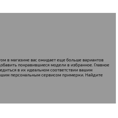
том в магазине вас ожидает еще больше вариантов
добавить понравившиеся модели в избранное. Главное
едиться в их идеальном соответствии вашим
 нашим персональным сервисом примерки. Найдите