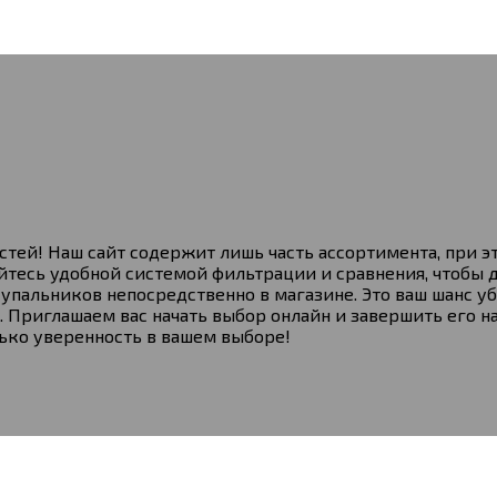
тей! Наш сайт содержит лишь часть ассортимента, при э
тесь удобной системой фильтрации и сравнения, чтобы 
альников непосредственно в магазине. Это ваш шанс уб
 Приглашаем вас начать выбор онлайн и завершить его
ько уверенность в вашем выборе!