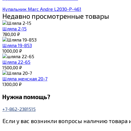
Купальник Marc Andre L2030-P-461
Недавно просмотренные товары
Шляпа 2-15
780,00
₽
Шляпа 19-853
1000,00
₽
Шляпа 22-65
1500,00
₽
Шляпа женская 20-7
1300,00
₽
Нужна помощь?
+7-862-2381515
Если у вас возникли вопросы наличию товара 