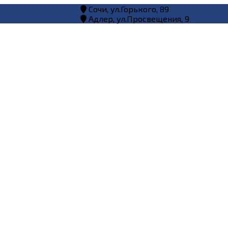
Сочи, ул.Горького, 89
Адлер, ул.Просвещения, 9