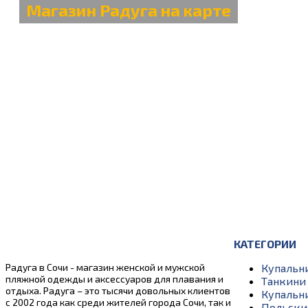
Магазин Радуга на карте
КАТЕГОРИИ
Радуга в Сочи - магазин женской и мужской
Купальн
пляжной одежды и аксессуаров для плавания и
Танкини
отдыха. Радуга – это тысячи довольных клиентов
Купальн
с 2002 года как среди жителей города Сочи, так и
Польски