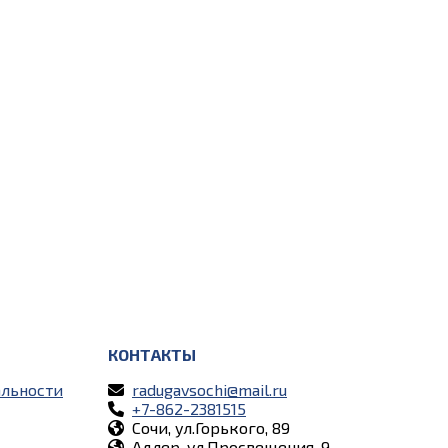
КОНТАКТЫ
льности
radugavsochi@mail.ru
+7-862-2381515
Сочи, ул.Горького, 89
Адлер, ул.Просвещения, 9