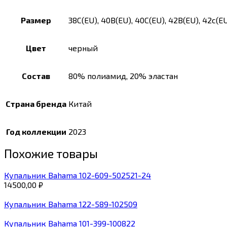
Размер
38C(EU), 40B(EU), 40C(EU), 42B(EU), 42c(EU
Цвет
черный
Состав
80% полиамид, 20% эластан
Страна бренда
Китай
Год коллекции
2023
Похожие товары
Купальник Bahama 102-609-502521-24
14500,00
₽
Купальник Bahama 122-589-102509
Купальник Bahama 101-399-100822