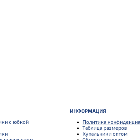
ИНФОРМАЦИЯ
ики с юбкой
Политика конфиденциа
Таблица размеров
ики
Купальники оптом
е купальники
Обмен и возврат